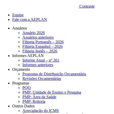
Contraste
Equipe
Fale com a AEPLAN
Anuários
Anuário 2026
Anuários anteriores
Filipeta Português – 2026
Filipeta Espanhol – 2026
Filipeta Inglês – 2026
Informes AEPLAN
Informe Atual – nº 261
Informes anteriores
Orçamento
Propostas de Distribuição Orçamentária
Revisões Orçamentárias
Programas
PQO
PMP: Unidade de Ensino e Pesquisa
PMP: Área da Saúde
PMP: Reitoria
Outros Dados
Arrecadação do ICMS