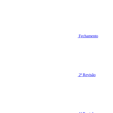
Fechamento
2ª Revisão