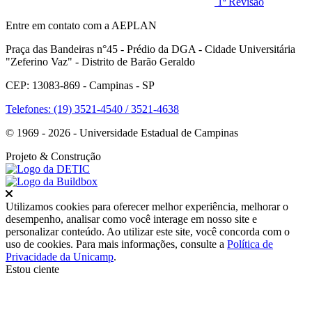
1ª Revisão
Entre em contato com a AEPLAN
Praça das Bandeiras n°45 - Prédio da DGA - Cidade Universitária
"Zeferino Vaz" - Distrito de Barão Geraldo
CEP: 13083-869 - Campinas - SP
Telefones: (19) 3521-4540 / 3521-4638
© 1969 - 2026 - Universidade Estadual de Campinas
Projeto
& Construção
Fechar
Utilizamos cookies para oferecer melhor experiência, melhorar o
desempenho, analisar como você interage em nosso site e
personalizar conteúdo. Ao utilizar este site, você concorda com o
uso de cookies. Para mais informações, consulte a
Política de
Privacidade da Unicamp
.
Estou ciente
Ir para o topo