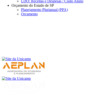
LDO: Receitas e Despesas / Custo Aluno
Orçamento do Estado de SP
Planejamento Plurianual (PPA)
Orçamento
Menu
Buscar