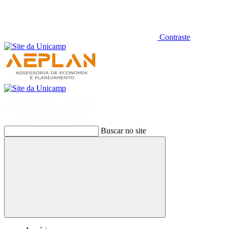
Contraste
Buscar no site
Buscar