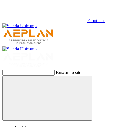
Contraste
Buscar no site
Buscar