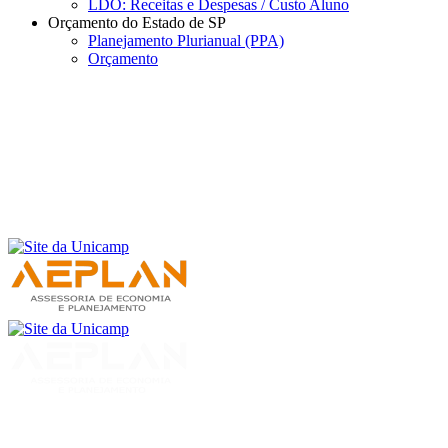
LDO: Receitas e Despesas / Custo Aluno
Orçamento do Estado de SP
Planejamento Plurianual (PPA)
Orçamento
Menu
Buscar