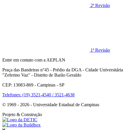
2ª Revisão
1ª Revisão
Entre em contato com a AEPLAN
Praça das Bandeiras n°45 - Prédio da DGA - Cidade Universitária
"Zeferino Vaz" - Distrito de Barão Geraldo
CEP: 13083-869 - Campinas - SP
Telefones: (19) 3521-4540 / 3521-4638
© 1969 - 2026 - Universidade Estadual de Campinas
Projeto
& Construção
Fechar