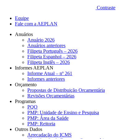
Contraste
Equipe
Fale com a AEPLAN
Anuários
Anuário 2026
Anuários anteriores
Filipeta Português – 2026
Filipeta Espanhol – 2026
Filipeta Inglês – 2026
Informes AEPLAN
Informe Atual – nº 261
Informes anteriores
Orçamento
Propostas de Distribuição Orçamentária
Revisões Orçamentárias
Programas
PQO
PMP: Unidade de Ensino e Pesquisa
PMP: Área da Saúde
PMP: Reitoria
Outros Dados
Arrecadação do ICMS