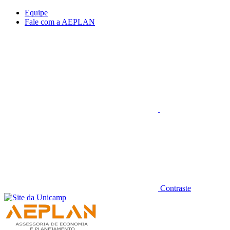
Conteúdo principal
Menu principal
Rodapé
Equipe
Fale com a AEPLAN
Aumentar fonte
Contraste