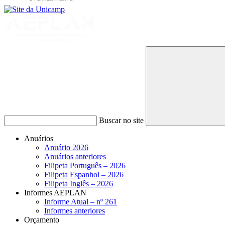
Buscar no site
Anuários
Anuário 2026
Anuários anteriores
Filipeta Português – 2026
Filipeta Espanhol – 2026
Filipeta Inglês – 2026
Informes AEPLAN
Informe Atual – nº 261
Informes anteriores
Orçamento