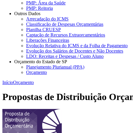
PMP: Área da Saúde
PMP: Reitoria
Outros Dados
Arrecadação do ICMS
Classificação de Despesas Orçamentárias
Planilha CRUESP
Captação de Recursos Extraorçamentários
Liberações Financeiras
Evolução Relativa do ICMS e da Folha de Pagamento
Evolução dos Salários de Docentes e Não Docentes
LDO: Receitas e Despesas / Custo Aluno
Orçamento do Estado de SP
Planejamento Plurianual (PPA)
Orçamento
Início
Orçamento
Propostas de Distribuição Orça