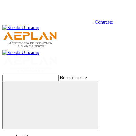
Contraste
Buscar no site
Buscar