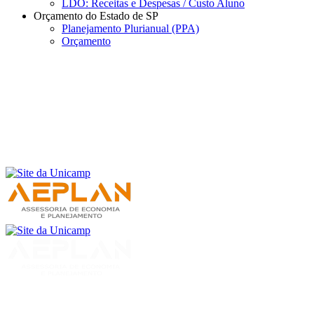
LDO: Receitas e Despesas / Custo Aluno
Orçamento do Estado de SP
Planejamento Plurianual (PPA)
Orçamento
Menu
Buscar