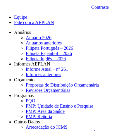
Contraste
Equipe
Fale com a AEPLAN
Anuários
Anuário 2026
Anuários anteriores
Filipeta Português – 2026
Filipeta Espanhol – 2026
Filipeta Inglês – 2026
Informes AEPLAN
Informe Atual – nº 261
Informes anteriores
Orçamento
Propostas de Distribuição Orçamentária
Revisões Orçamentárias
Programas
PQO
PMP: Unidade de Ensino e Pesquisa
PMP: Área da Saúde
PMP: Reitoria
Outros Dados
Arrecadação do ICMS