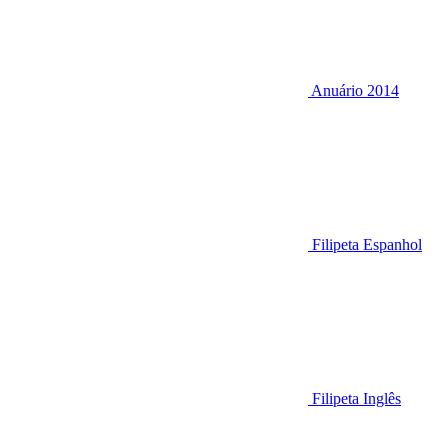
Anuário 2014
Filipeta Espanhol
Filipeta Inglês