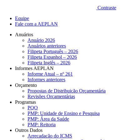
Contraste
Equipe
Fale com a AEPLAN
Anuários
Anuário 2026
Anuários anteriores
Filipeta Português – 2026
Filipeta Espanhol – 2026
Filipeta Inglês – 2026
Informes AEPLAN
Informe Atual – nº 261
Informes anteriores
Orçamento
Propostas de Distribuição Orçamentária
Revisões Orçamentárias
Programas
PQO
PMP: Unidade de Ensino e Pesquisa
PMP: Área da Saúde
PMP: Reitoria
Outros Dados
Arrecadação do ICMS