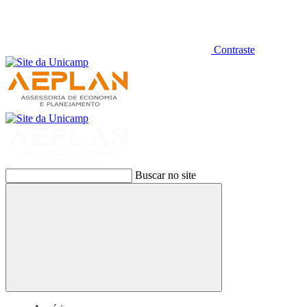
Contraste
Buscar no site
Buscar