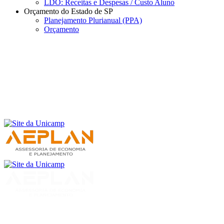
LDO: Receitas e Despesas / Custo Aluno
Orçamento do Estado de SP
Planejamento Plurianual (PPA)
Orçamento
Menu
Buscar