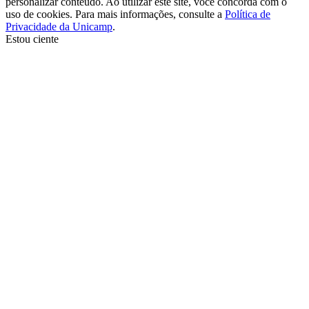
personalizar conteúdo. Ao utilizar este site, você concorda com o
uso de cookies. Para mais informações, consulte a
Política de
Privacidade da Unicamp
.
Estou ciente
Ir para o topo