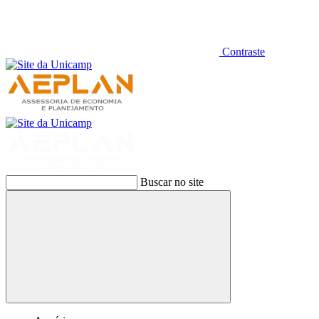
Contraste
Buscar no site
Buscar