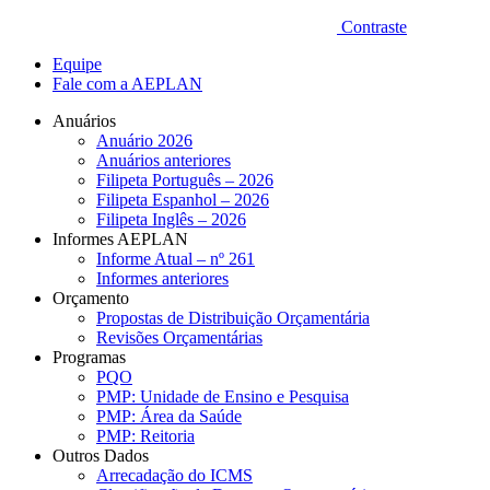
Contraste
Equipe
Fale com a AEPLAN
Anuários
Anuário 2026
Anuários anteriores
Filipeta Português – 2026
Filipeta Espanhol – 2026
Filipeta Inglês – 2026
Informes AEPLAN
Informe Atual – nº 261
Informes anteriores
Orçamento
Propostas de Distribuição Orçamentária
Revisões Orçamentárias
Programas
PQO
PMP: Unidade de Ensino e Pesquisa
PMP: Área da Saúde
PMP: Reitoria
Outros Dados
Arrecadação do ICMS