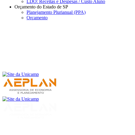
LDO: Receitas e Despesas / Custo Aluno
Orçamento do Estado de SP
Planejamento Plurianual (PPA)
Orçamento
Menu
Buscar