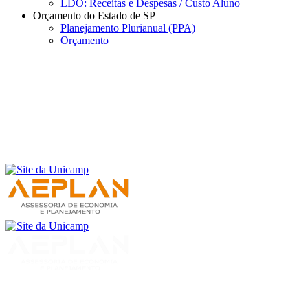
LDO: Receitas e Despesas / Custo Aluno
Orçamento do Estado de SP
Planejamento Plurianual (PPA)
Orçamento
Menu
Buscar