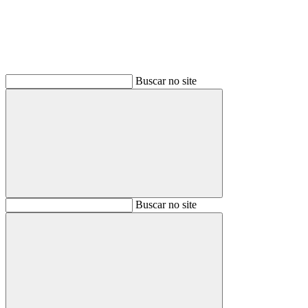
Buscar no site
Buscar
Buscar no site