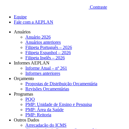
Contraste
Equipe
Fale com a AEPLAN
Anuários
Anuário 2026
Anuários anteriores
Filipeta Português – 2026
Filipeta Espanhol – 2026
Filipeta Inglês – 2026
Informes AEPLAN
Informe Atual – nº 261
Informes anteriores
Orçamento
Propostas de Distribuição Orçamentária
Revisões Orçamentárias
Programas
PQO
PMP: Unidade de Ensino e Pesquisa
PMP: Área da Saúde
PMP: Reitoria
Outros Dados
Arrecadação do ICMS