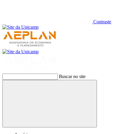
Contraste
Buscar no site
Buscar