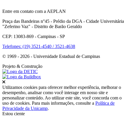
Entre em contato com a AEPLAN
Praça das Bandeiras n°45 - Prédio da DGA - Cidade Universitária
"Zeferino Vaz" - Distrito de Barão Geraldo
CEP: 13083-869 - Campinas - SP
Telefones: (19) 3521-4540 / 3521-4638
© 1969 - 2026 - Universidade Estadual de Campinas
Projeto
& Construção
Fechar
Utilizamos cookies para oferecer melhor experiência, melhorar o
desempenho, analisar como você interage em nosso site e
personalizar conteúdo. Ao utilizar este site, você concorda com o
uso de cookies. Para mais informações, consulte a
Política de
Privacidade da Unicamp
.
Estou ciente
Ir para o topo