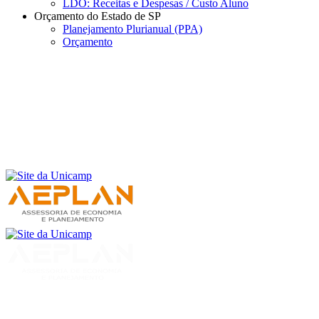
LDO: Receitas e Despesas / Custo Aluno
Orçamento do Estado de SP
Planejamento Plurianual (PPA)
Orçamento
Menu
Buscar