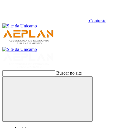
Contraste
Buscar no site
Buscar