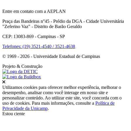
Entre em contato com a AEPLAN
Praça das Bandeiras n°45 - Prédio da DGA - Cidade Universitária
"Zeferino Vaz" - Distrito de Barão Geraldo
CEP: 13083-869 - Campinas - SP
Telefones: (19) 3521-4540 / 3521-4638
© 1969 - 2026 - Universidade Estadual de Campinas
Projeto
& Construção
Fechar
Utilizamos cookies para oferecer melhor experiência, melhorar o
desempenho, analisar como você interage em nosso site e
personalizar conteúdo. Ao utilizar este site, você concorda com o
uso de cookies. Para mais informações, consulte a
Política de
Privacidade da Unicamp
.
Estou ciente
Ir para o topo