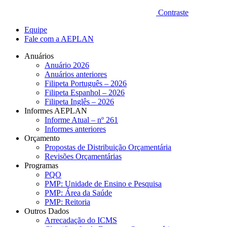
Contraste
Equipe
Fale com a AEPLAN
Anuários
Anuário 2026
Anuários anteriores
Filipeta Português – 2026
Filipeta Espanhol – 2026
Filipeta Inglês – 2026
Informes AEPLAN
Informe Atual – nº 261
Informes anteriores
Orçamento
Propostas de Distribuição Orçamentária
Revisões Orçamentárias
Programas
PQO
PMP: Unidade de Ensino e Pesquisa
PMP: Área da Saúde
PMP: Reitoria
Outros Dados
Arrecadação do ICMS