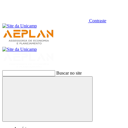
Contraste
Buscar no site
Buscar