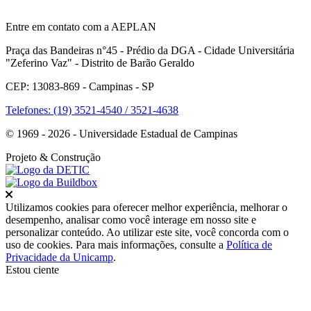
Entre em contato com a AEPLAN
Praça das Bandeiras n°45 - Prédio da DGA - Cidade Universitária
"Zeferino Vaz" - Distrito de Barão Geraldo
CEP: 13083-869 - Campinas - SP
Telefones: (19) 3521-4540 / 3521-4638
© 1969 - 2026 - Universidade Estadual de Campinas
Projeto
& Construção
Fechar
Utilizamos cookies para oferecer melhor experiência, melhorar o
desempenho, analisar como você interage em nosso site e
personalizar conteúdo. Ao utilizar este site, você concorda com o
uso de cookies. Para mais informações, consulte a
Política de
Privacidade da Unicamp
.
Estou ciente
Ir para o topo