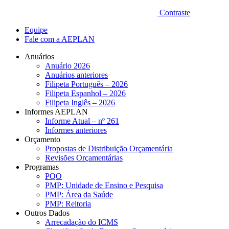
Contraste
Equipe
Fale com a AEPLAN
Anuários
Anuário 2026
Anuários anteriores
Filipeta Português – 2026
Filipeta Espanhol – 2026
Filipeta Inglês – 2026
Informes AEPLAN
Informe Atual – nº 261
Informes anteriores
Orçamento
Propostas de Distribuição Orçamentária
Revisões Orçamentárias
Programas
PQO
PMP: Unidade de Ensino e Pesquisa
PMP: Área da Saúde
PMP: Reitoria
Outros Dados
Arrecadação do ICMS