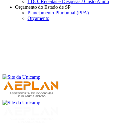
LDO: Receitas e Despesas / Custo Aluno
Orçamento do Estado de SP
Planejamento Plurianual (PPA)
Orçamento
Menu
Buscar