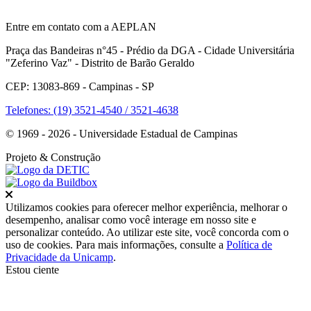
Entre em contato com a AEPLAN
Praça das Bandeiras n°45 - Prédio da DGA - Cidade Universitária
"Zeferino Vaz" - Distrito de Barão Geraldo
CEP: 13083-869 - Campinas - SP
Telefones: (19) 3521-4540 / 3521-4638
© 1969 - 2026 - Universidade Estadual de Campinas
Projeto
& Construção
Fechar
Utilizamos cookies para oferecer melhor experiência, melhorar o
desempenho, analisar como você interage em nosso site e
personalizar conteúdo. Ao utilizar este site, você concorda com o
uso de cookies. Para mais informações, consulte a
Política de
Privacidade da Unicamp
.
Estou ciente
Ir para o topo