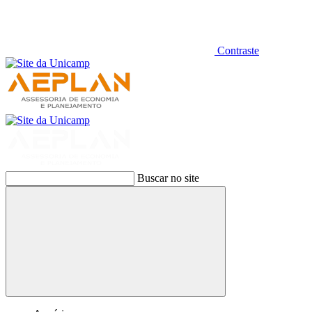
Contraste
Buscar no site
Buscar