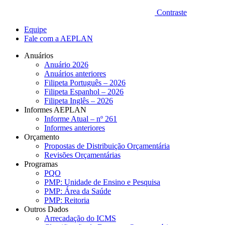
Contraste
Equipe
Fale com a AEPLAN
Anuários
Anuário 2026
Anuários anteriores
Filipeta Português – 2026
Filipeta Espanhol – 2026
Filipeta Inglês – 2026
Informes AEPLAN
Informe Atual – nº 261
Informes anteriores
Orçamento
Propostas de Distribuição Orçamentária
Revisões Orçamentárias
Programas
PQO
PMP: Unidade de Ensino e Pesquisa
PMP: Área da Saúde
PMP: Reitoria
Outros Dados
Arrecadação do ICMS