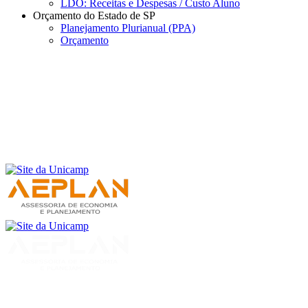
LDO: Receitas e Despesas / Custo Aluno
Orçamento do Estado de SP
Planejamento Plurianual (PPA)
Orçamento
Menu
Buscar