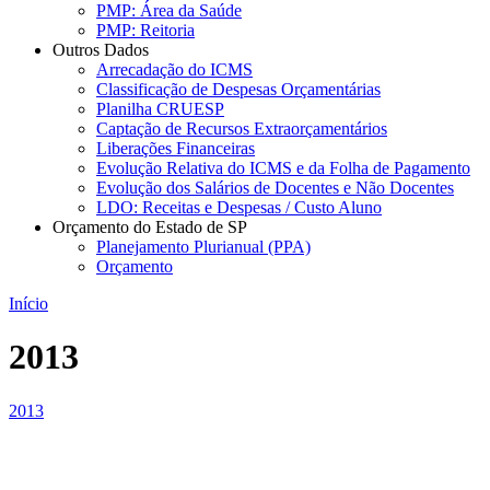
PMP: Área da Saúde
PMP: Reitoria
Outros Dados
Arrecadação do ICMS
Classificação de Despesas Orçamentárias
Planilha CRUESP
Captação de Recursos Extraorçamentários
Liberações Financeiras
Evolução Relativa do ICMS e da Folha de Pagamento
Evolução dos Salários de Docentes e Não Docentes
LDO: Receitas e Despesas / Custo Aluno
Orçamento do Estado de SP
Planejamento Plurianual (PPA)
Orçamento
Início
2013
2013