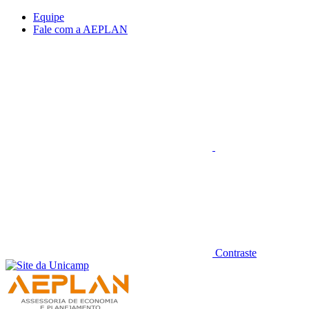
Conteúdo principal
Menu principal
Rodapé
Equipe
Fale com a AEPLAN
Aumentar fonte
Contraste