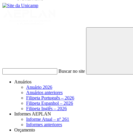
Buscar no site
Anuários
Anuário 2026
Anuários anteriores
Filipeta Português – 2026
Filipeta Espanhol – 2026
Filipeta Inglês – 2026
Informes AEPLAN
Informe Atual – nº 261
Informes anteriores
Orçamento