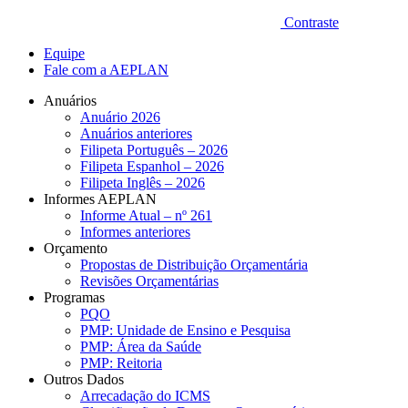
Contraste
Equipe
Fale com a AEPLAN
Anuários
Anuário 2026
Anuários anteriores
Filipeta Português – 2026
Filipeta Espanhol – 2026
Filipeta Inglês – 2026
Informes AEPLAN
Informe Atual – nº 261
Informes anteriores
Orçamento
Propostas de Distribuição Orçamentária
Revisões Orçamentárias
Programas
PQO
PMP: Unidade de Ensino e Pesquisa
PMP: Área da Saúde
PMP: Reitoria
Outros Dados
Arrecadação do ICMS