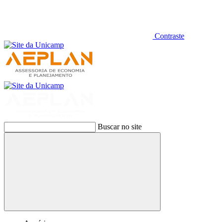
Contraste
Buscar no site
Buscar