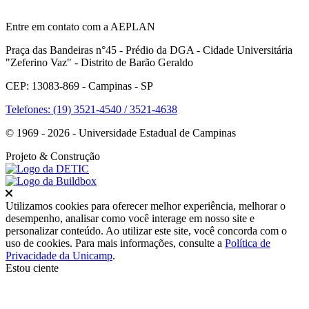
Entre em contato com a AEPLAN
Praça das Bandeiras n°45 - Prédio da DGA - Cidade Universitária
"Zeferino Vaz" - Distrito de Barão Geraldo
CEP: 13083-869 - Campinas - SP
Telefones: (19) 3521-4540 / 3521-4638
© 1969 - 2026 - Universidade Estadual de Campinas
Projeto
& Construção
Fechar
Utilizamos cookies para oferecer melhor experiência, melhorar o
desempenho, analisar como você interage em nosso site e
personalizar conteúdo. Ao utilizar este site, você concorda com o
uso de cookies. Para mais informações, consulte a
Política de
Privacidade da Unicamp
.
Estou ciente
Ir para o topo