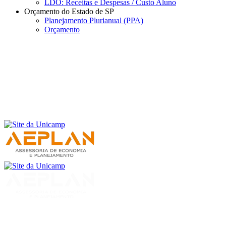
LDO: Receitas e Despesas / Custo Aluno
Orçamento do Estado de SP
Planejamento Plurianual (PPA)
Orçamento
Menu
Buscar