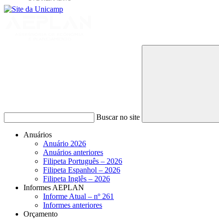
Buscar no site
Anuários
Anuário 2026
Anuários anteriores
Filipeta Português – 2026
Filipeta Espanhol – 2026
Filipeta Inglês – 2026
Informes AEPLAN
Informe Atual – nº 261
Informes anteriores
Orçamento