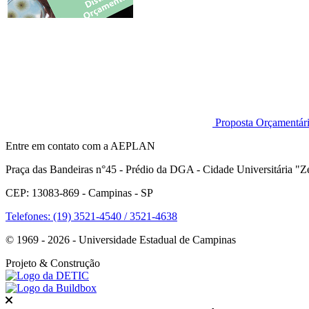
Proposta Orçamentá
Entre em contato com a AEPLAN
Praça das Bandeiras n°45 - Prédio da DGA - Cidade Universitária "Ze
CEP: 13083-869 - Campinas - SP
Telefones: (19) 3521-4540 / 3521-4638
© 1969 - 2026 - Universidade Estadual de Campinas
Projeto
& Construção
Fechar