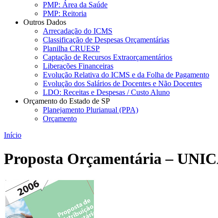
PMP: Área da Saúde
PMP: Reitoria
Outros Dados
Arrecadação do ICMS
Classificação de Despesas Orçamentárias
Planilha CRUESP
Captação de Recursos Extraorçamentários
Liberações Financeiras
Evolução Relativa do ICMS e da Folha de Pagamento
Evolução dos Salários de Docentes e Não Docentes
LDO: Receitas e Despesas / Custo Aluno
Orçamento do Estado de SP
Planejamento Plurianual (PPA)
Orçamento
Início
Proposta Orçamentária – UNI