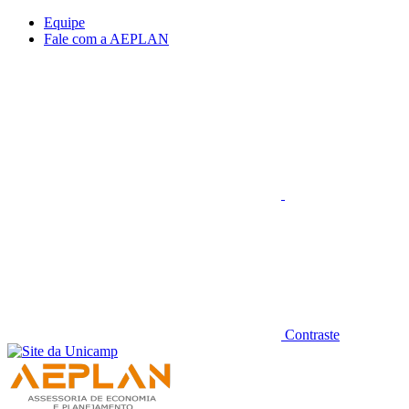
Conteúdo principal
Menu principal
Rodapé
Equipe
Fale com a AEPLAN
Aumentar fonte
Contraste