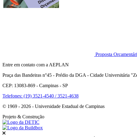
Proposta Orçamentá
Entre em contato com a AEPLAN
Praça das Bandeiras n°45 - Prédio da DGA - Cidade Universitária "Ze
CEP: 13083-869 - Campinas - SP
Telefones: (19) 3521-4540 / 3521-4638
© 1969 - 2026 - Universidade Estadual de Campinas
Projeto
& Construção
Fechar