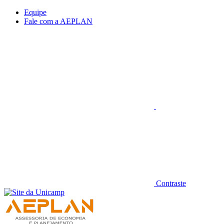
Conteúdo principal
Menu principal
Rodapé
Equipe
Fale com a AEPLAN
Aumentar fonte
Contraste