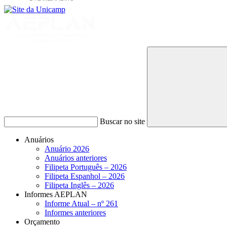
Buscar no site
Anuários
Anuário 2026
Anuários anteriores
Filipeta Português – 2026
Filipeta Espanhol – 2026
Filipeta Inglês – 2026
Informes AEPLAN
Informe Atual – nº 261
Informes anteriores
Orçamento