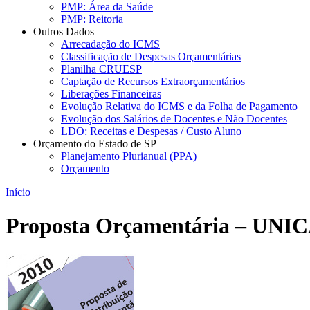
PMP: Área da Saúde
PMP: Reitoria
Outros Dados
Arrecadação do ICMS
Classificação de Despesas Orçamentárias
Planilha CRUESP
Captação de Recursos Extraorçamentários
Liberações Financeiras
Evolução Relativa do ICMS e da Folha de Pagamento
Evolução dos Salários de Docentes e Não Docentes
LDO: Receitas e Despesas / Custo Aluno
Orçamento do Estado de SP
Planejamento Plurianual (PPA)
Orçamento
Início
Proposta Orçamentária – UNI