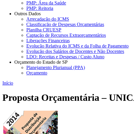
PMP: Área da Saúde
PMP: Reitoria
Outros Dados
Arrecadação do ICMS
Classificação de Despesas Orçamentárias
Planilha CRUESP
Captação de Recursos Extraorçamentários
Liberações Financeiras
Evolução Relativa do ICMS e da Folha de Pagamento
Evolução dos Salários de Docentes e Não Docentes
LDO: Receitas e Despesas / Custo Aluno
Orçamento do Estado de SP
Planejamento Plurianual (PPA)
Orçamento
Início
Proposta Orçamentária – UNI