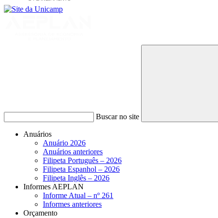
Buscar no site
Anuários
Anuário 2026
Anuários anteriores
Filipeta Português – 2026
Filipeta Espanhol – 2026
Filipeta Inglês – 2026
Informes AEPLAN
Informe Atual – nº 261
Informes anteriores
Orçamento