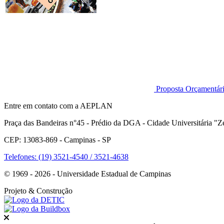
Proposta Orçamentá
Entre em contato com a AEPLAN
Praça das Bandeiras n°45 - Prédio da DGA - Cidade Universitária "Ze
CEP: 13083-869 - Campinas - SP
Telefones: (19) 3521-4540 / 3521-4638
© 1969 - 2026 - Universidade Estadual de Campinas
Projeto
& Construção
Fechar