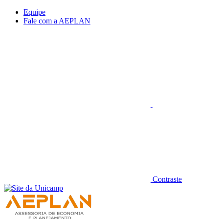
Conteúdo principal
Menu principal
Rodapé
Equipe
Fale com a AEPLAN
Aumentar fonte
Contraste