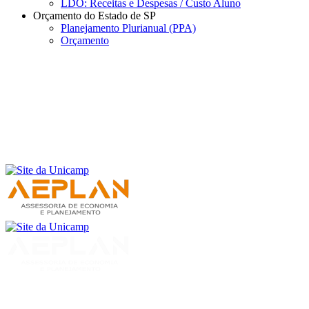
LDO: Receitas e Despesas / Custo Aluno
Orçamento do Estado de SP
Planejamento Plurianual (PPA)
Orçamento
Menu
Buscar