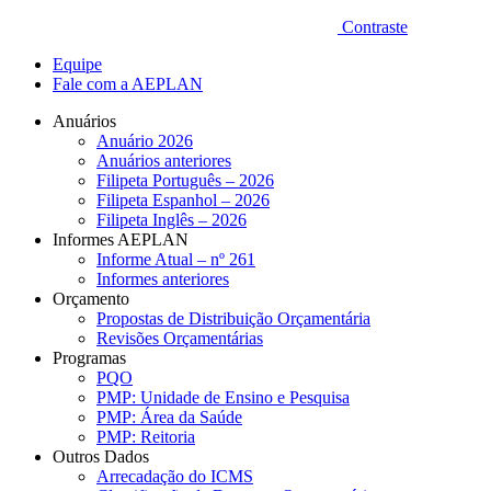
Contraste
Equipe
Fale com a AEPLAN
Anuários
Anuário 2026
Anuários anteriores
Filipeta Português – 2026
Filipeta Espanhol – 2026
Filipeta Inglês – 2026
Informes AEPLAN
Informe Atual – nº 261
Informes anteriores
Orçamento
Propostas de Distribuição Orçamentária
Revisões Orçamentárias
Programas
PQO
PMP: Unidade de Ensino e Pesquisa
PMP: Área da Saúde
PMP: Reitoria
Outros Dados
Arrecadação do ICMS