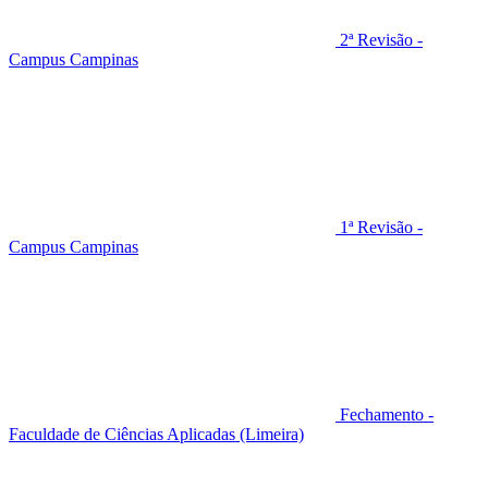
2ª Revisão -
Campus Campinas
1ª Revisão -
Campus Campinas
Fechamento -
Faculdade de Ciências Aplicadas (Limeira)