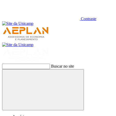
Contraste
Buscar no site
Buscar