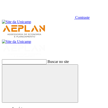
Contraste
Buscar no site
Buscar