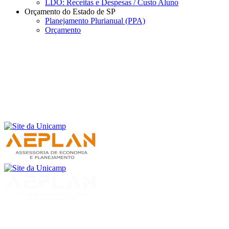
LDO: Receitas e Despesas / Custo Aluno
Orçamento do Estado de SP
Planejamento Plurianual (PPA)
Orçamento
Menu
Buscar