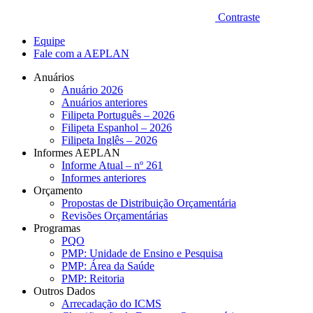
Contraste
Equipe
Fale com a AEPLAN
Anuários
Anuário 2026
Anuários anteriores
Filipeta Português – 2026
Filipeta Espanhol – 2026
Filipeta Inglês – 2026
Informes AEPLAN
Informe Atual – nº 261
Informes anteriores
Orçamento
Propostas de Distribuição Orçamentária
Revisões Orçamentárias
Programas
PQO
PMP: Unidade de Ensino e Pesquisa
PMP: Área da Saúde
PMP: Reitoria
Outros Dados
Arrecadação do ICMS